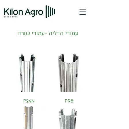
עמודי הדליה -עמודי שורה
P24N
PR8