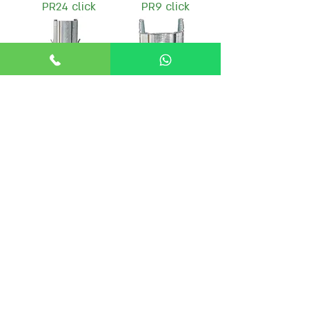
PR24 click
PR9 click
LP300
LP400
טעינת מוצרים נוספים
© 2021 All Rights Reserved KILON
pictures: David Silverman, Yehuda veinberg
הצהרת נגישות
בניית אתרים